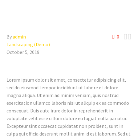


By
admin
0
Landscaping (Demo)
October 5, 2019
Lorem ipsum dolor sit amet, consectetur adipisicing elit,
sed do eiusmod tempor incididunt ut labore et dolore
magna aliqua. Ut enim ad minim veniam, quis nostrud
exercitation ullamco laboris nisi ut aliquip ex ea commodo
consequat. Duis aute irure dolor in reprehenderit in
voluptate velit esse cillum dolore eu fugiat nulla pariatur.
Excepteur sint occaecat cupidatat non proident, sunt in
culpa qui officia deserunt mollit anim id est laborum. Sed ut