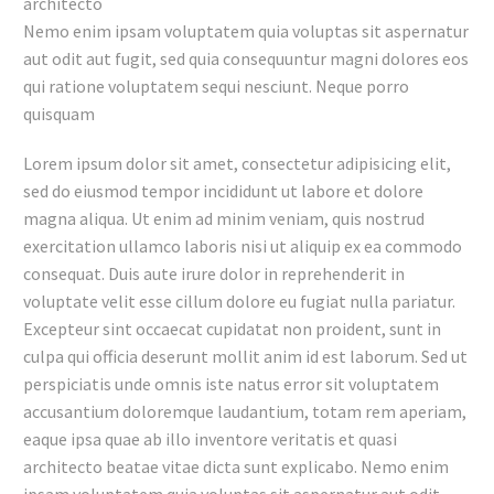
architecto
Nemo enim ipsam voluptatem quia voluptas sit aspernatur
aut odit aut fugit, sed quia consequuntur magni dolores eos
qui ratione voluptatem sequi nesciunt. Neque porro
quisquam
Lorem ipsum dolor sit amet, consectetur adipisicing elit,
sed do eiusmod tempor incididunt ut labore et dolore
magna aliqua. Ut enim ad minim veniam, quis nostrud
exercitation ullamco laboris nisi ut aliquip ex ea commodo
consequat. Duis aute irure dolor in reprehenderit in
voluptate velit esse cillum dolore eu fugiat nulla pariatur.
Excepteur sint occaecat cupidatat non proident, sunt in
culpa qui officia deserunt mollit anim id est laborum. Sed ut
perspiciatis unde omnis iste natus error sit voluptatem
accusantium doloremque laudantium, totam rem aperiam,
eaque ipsa quae ab illo inventore veritatis et quasi
architecto beatae vitae dicta sunt explicabo. Nemo enim