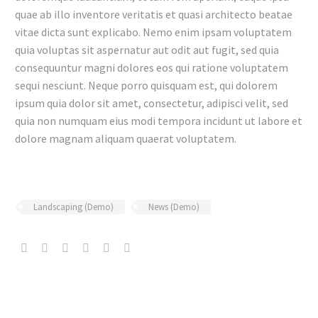
quae ab illo inventore veritatis et quasi architecto beatae
vitae dicta sunt explicabo. Nemo enim ipsam voluptatem
quia voluptas sit aspernatur aut odit aut fugit, sed quia
consequuntur magni dolores eos qui ratione voluptatem
sequi nesciunt. Neque porro quisquam est, qui dolorem
ipsum quia dolor sit amet, consectetur, adipisci velit, sed
quia non numquam eius modi tempora incidunt ut labore et
dolore magnam aliquam quaerat voluptatem.
Landscaping (Demo)
News (Demo)