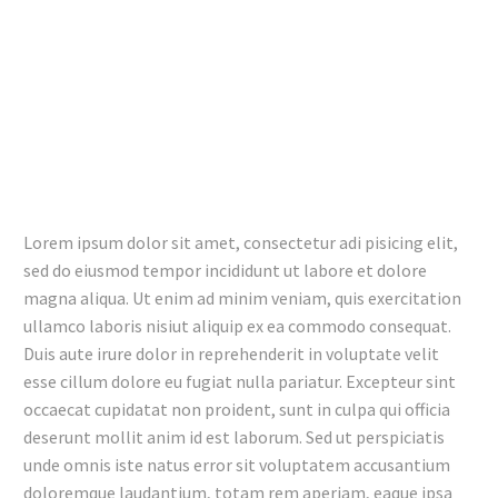
Lorem ipsum dolor sit amet, consectetur adi pisicing elit,
sed do eiusmod tempor incididunt ut labore et dolore
magna aliqua. Ut enim ad minim veniam, quis exercitation
ullamco laboris nisiut aliquip ex ea commodo consequat.
Duis aute irure dolor in reprehenderit in voluptate velit
esse cillum dolore eu fugiat nulla pariatur. Excepteur sint
occaecat cupidatat non proident, sunt in culpa qui officia
deserunt mollit anim id est laborum. Sed ut perspiciatis
unde omnis iste natus error sit voluptatem accusantium
doloremque laudantium, totam rem aperiam, eaque ipsa