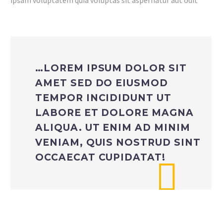
ipsam voluptatem quia voluptas sit aspernatur aut odit
…LOREM IPSUM DOLOR SIT
AMET SED DO EIUSMOD
TEMPOR INCIDIDUNT UT
LABORE ET DOLORE MAGNA
ALIQUA. UT ENIM AD MINIM
VENIAM, QUIS NOSTRUD SINT
OCCAECAT CUPIDATAT!