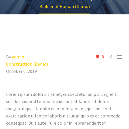
Builder of Human (Demo)


By
admin
8
Construction (Demo)
October 6, 2019
Lorem ipsum dolor sit amet, consectetur adipisicing elit,
sed do eiusmod tempor incididunt ut labore et dolore
magna aliqua. Ut enim ad minim veniam, quis nostrud
exercitation ullamco laboris nisi ut aliquip ex ea commodo
consequat. Duis aute irure dolor in reprehenderit in