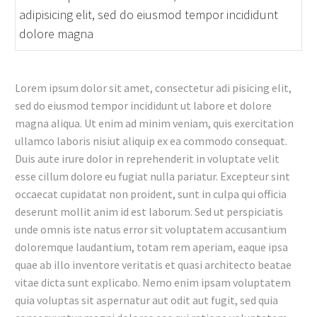
adipisicing elit, sed do eiusmod tempor incididunt
dolore magna
Lorem ipsum dolor sit amet, consectetur adi pisicing elit,
sed do eiusmod tempor incididunt ut labore et dolore
magna aliqua. Ut enim ad minim veniam, quis exercitation
ullamco laboris nisiut aliquip ex ea commodo consequat.
Duis aute irure dolor in reprehenderit in voluptate velit
esse cillum dolore eu fugiat nulla pariatur. Excepteur sint
occaecat cupidatat non proident, sunt in culpa qui officia
deserunt mollit anim id est laborum. Sed ut perspiciatis
unde omnis iste natus error sit voluptatem accusantium
doloremque laudantium, totam rem aperiam, eaque ipsa
quae ab illo inventore veritatis et quasi architecto beatae
vitae dicta sunt explicabo. Nemo enim ipsam voluptatem
quia voluptas sit aspernatur aut odit aut fugit, sed quia