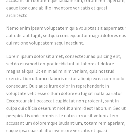
accusantium doloremque laudantium, totam rem aperiam,
eaque ipsa quae ab illo inventore veritatis et quasi
architecto
Nemo enim ipsam voluptatem quia voluptas sit aspernatur
aut odit aut fugit, sed quia consequuntur magni dolores eos
qui ratione voluptatem sequi nesciunt.
Lorem ipsum dolor sit amet, consectetur adipisicing elit,
sed do eiusmod tempor incididunt ut labore et dolore
magna aliqua. Ut enim ad minim veniam, quis nostrud
exercitation ullamco laboris nisi ut aliquip ex ea commodo
consequat. Duis aute irure dolor in reprehenderit in
voluptate velit esse cillum dolore eu fugiat nulla pariatur.
Excepteur sint occaecat cupidatat non proident, sunt in
culpa qui officia deserunt mollit anim id est laborum. Sed ut
perspiciatis unde omnis iste natus error sit voluptatem
accusantium doloremque laudantium, totam rem aperiam,
eaque ipsa quae ab illo inventore veritatis et quasi