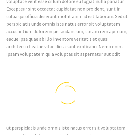
voluptate velit esse cillum dolore eu fugiat nulla pariatur.
Excepteur sint occaecat cupidatat non proident, sunt in
culpa qui officia deserunt mollit anim id est laborum. Sed ut
perspiciatis unde omnis iste natus error sit voluptatem
accusantium doloremque laudantium, totam rem aperiam,
eaque ipsa quae ab illo inventore veritatis et quasi
architecto beatae vitae dicta sunt explicabo. Nemo enim
ipsam voluptatem quia voluptas sit aspernatur aut odit
ut perspiciatis unde omnis iste natus error sit voluptatem