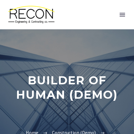
BUILDER OF
HUMAN (DEMO)
Home
Construction (Demo)