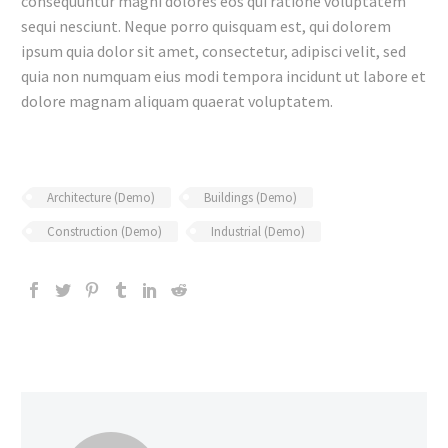
consequuntur magni dolores eos qui ratione voluptatem
sequi nesciunt. Neque porro quisquam est, qui dolorem
ipsum quia dolor sit amet, consectetur, adipisci velit, sed
quia non numquam eius modi tempora incidunt ut labore et
dolore magnam aliquam quaerat voluptatem.
Architecture (Demo)
Buildings (Demo)
Construction (Demo)
Industrial (Demo)